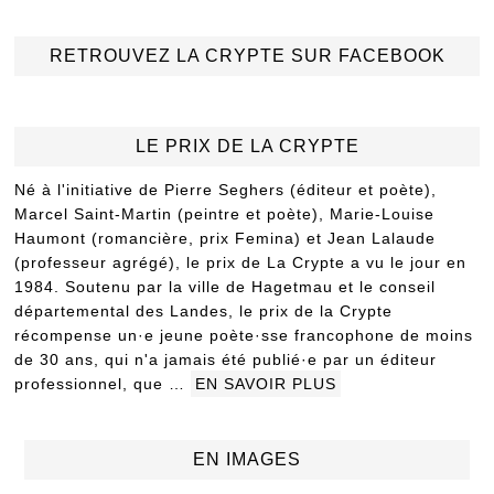
RETROUVEZ LA CRYPTE SUR FACEBOOK
LE PRIX DE LA CRYPTE
Né à l'initiative de Pierre Seghers (éditeur et poète),
Marcel Saint-Martin (peintre et poète), Marie-Louise
Haumont (romancière, prix Femina) et Jean Lalaude
(professeur agrégé), le prix de La Crypte a vu le jour en
1984. Soutenu par la ville de Hagetmau et le conseil
départemental des Landes, le prix de la Crypte
récompense un·e jeune poète·sse francophone de moins
de 30 ans, qui n'a jamais été publié·e par un éditeur
professionnel, que …
EN SAVOIR PLUS
EN IMAGES