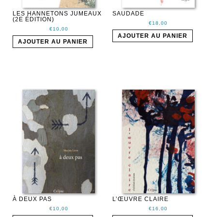
LES HANNETONS JUMEAUX
SAUDADE
(2E ÉDITION)
€
18,00
€
10,00
AJOUTER AU PANIER
AJOUTER AU PANIER
À DEUX PAS
L’ŒUVRE CLAIRE
€
10,00
€
16,00