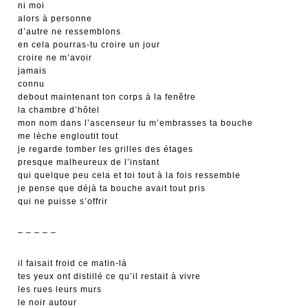
ni moi
alors à personne
d’autre ne ressemblons
en cela pourras-tu croire un jour
croire ne m’avoir
jamais
connu
debout maintenant ton corps à la fenêtre
la chambre d’hôtel
mon nom dans l’ascenseur tu m’embrasses ta bouche
me lèche engloutit tout
je regarde tomber les grilles des étages
presque malheureux de l’instant
qui quelque peu cela et toi tout à la fois ressemble
je pense que déjà ta bouche avait tout pris
qui ne puisse s’offrir
– – – – –
il faisait froid ce matin-là
tes yeux ont distillé ce qu’il restait à vivre
les rues leurs murs
le noir autour