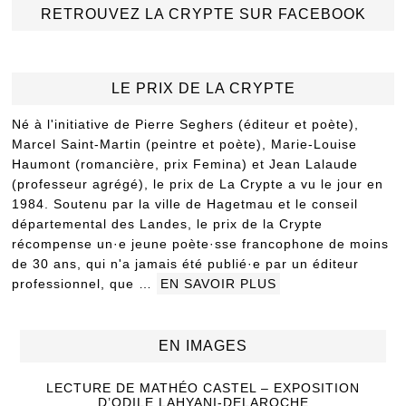
RETROUVEZ LA CRYPTE SUR FACEBOOK
LE PRIX DE LA CRYPTE
Né à l'initiative de Pierre Seghers (éditeur et poète),
Marcel Saint-Martin (peintre et poète), Marie-Louise
Haumont (romancière, prix Femina) et Jean Lalaude
(professeur agrégé), le prix de La Crypte a vu le jour en
1984. Soutenu par la ville de Hagetmau et le conseil
départemental des Landes, le prix de la Crypte
récompense un·e jeune poète·sse francophone de moins
de 30 ans, qui n'a jamais été publié·e par un éditeur
professionnel, que …
EN SAVOIR PLUS
EN IMAGES
LECTURE DE MATHÉO CASTEL – EXPOSITION
D’ODILE LAHYANI-DELAROCHE