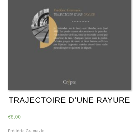
TRAJECTOIRE D’UNE RAYURE
€
8,00
Frédéric Gramazio