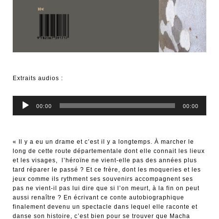
Extraits audios :
Lecteur
00:00
00:00
audio
« Il y a eu un drame et c’est il y a longtemps. À marcher le
long de cette route départementale dont elle connait les lieux
et les visages, l’héroïne ne vient-elle pas des années plus
tard réparer le passé ? Et ce frère, dont les moqueries et les
jeux comme ils rythment ses souvenirs accompagnent ses
pas ne vient-il pas lui dire que si l’on meurt, à la fin on peut
aussi renaître ? En écrivant ce conte autobiographique
finalement devenu un spectacle dans lequel elle raconte et
danse son histoire, c’est bien pour se trouver que Macha