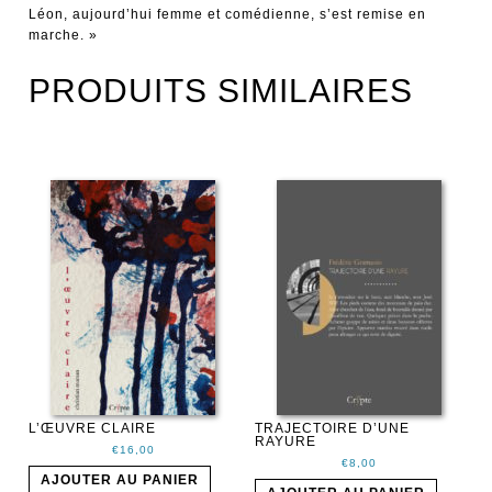
Léon, aujourd’hui femme et comédienne, s’est remise en
marche. »
PRODUITS SIMILAIRES
L’ŒUVRE CLAIRE
TRAJECTOIRE D’UNE
RAYURE
€
16,00
€
8,00
AJOUTER AU PANIER