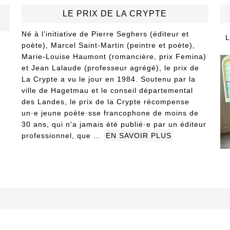
LE PRIX DE LA CRYPTE
Né à l'initiative de Pierre Seghers (éditeur et
L
poète), Marcel Saint-Martin (peintre et poète),
Marie-Louise Haumont (romancière, prix Femina)
et Jean Lalaude (professeur agrégé), le prix de
La Crypte a vu le jour en 1984. Soutenu par la
ville de Hagetmau et le conseil départemental
des Landes, le prix de la Crypte récompense
un·e jeune poète·sse francophone de moins de
30 ans, qui n'a jamais été publié·e par un éditeur
professionnel, que …
EN SAVOIR PLUS