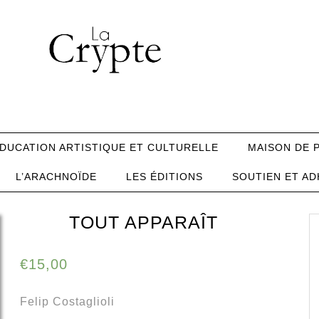
DUCATION ARTISTIQUE ET CULTURELLE
MAISON DE 
L’ARACHNOÏDE
LES ÉDITIONS
SOUTIEN ET AD
TOUT APPARAÎT
€
15,00
Felip Costaglioli