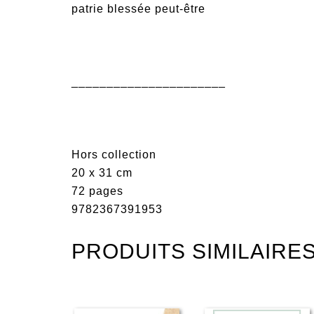
patrie blessée peut-être
______________________
Hors collection
20 x 31 cm
72 pages
9782367391953
PRODUITS SIMILAIRE