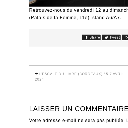
Retrouvez-nous du vendredi 12 au dimanch
(Palais de la Femme, 11e), stand A6/A7.
Share
Tweet
L’ESCALE DU LIVRE (BORDEAUX) / 5-7 AVRIL
2024
LAISSER UN COMMENTAIR
Votre adresse e-mail ne sera pas publiée.