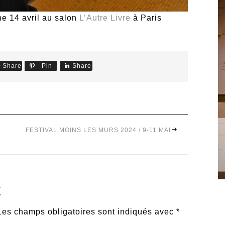
e 14 avril au salon
L’Autre Livre
à Paris
Share
Pin
Share
FESTIVAL MOINS LES MURS 2024 / 9-11 MAI
E
Les champs obligatoires sont indiqués avec
*