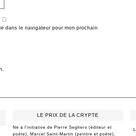
te dans le navigateur pour mon prochain
n.
LE PRIX DE LA CRYPTE
Né à l'initiative de Pierre Seghers (éditeur et
L
poète), Marcel Saint-Martin (peintre et poète),