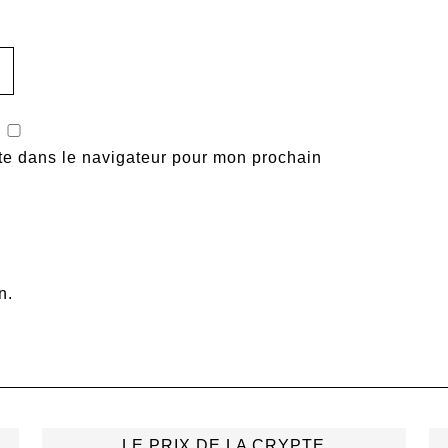
te dans le navigateur pour mon prochain
n.
LE PRIX DE LA CRYPTE