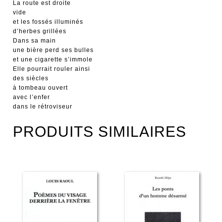
La route est droite
vide
et les fossés illuminés
d’herbes grillées
Dans sa main
une bière perd ses bulles
et une cigarette s’immole
Elle pourrait rouler ainsi
des siècles
à tombeau ouvert
avec l’enfer
dans le rétroviseur
PRODUITS SIMILAIRES