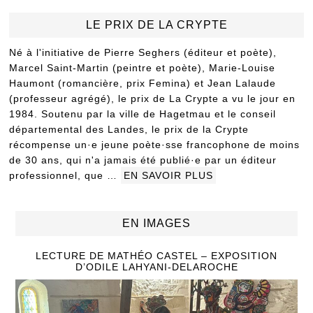
LE PRIX DE LA CRYPTE
Né à l'initiative de Pierre Seghers (éditeur et poète),
Marcel Saint-Martin (peintre et poète), Marie-Louise
Haumont (romancière, prix Femina) et Jean Lalaude
(professeur agrégé), le prix de La Crypte a vu le jour en
1984. Soutenu par la ville de Hagetmau et le conseil
départemental des Landes, le prix de la Crypte
récompense un·e jeune poète·sse francophone de moins
de 30 ans, qui n'a jamais été publié·e par un éditeur
professionnel, que …
EN SAVOIR PLUS
EN IMAGES
LECTURE DE MATHÉO CASTEL – EXPOSITION
D’ODILE LAHYANI-DELAROCHE