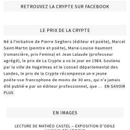
RETROUVEZ LA CRYPTE SUR FACEBOOK
LE PRIX DE LA CRYPTE
Né à l'initiative de Pierre Seghers (éditeur et poète), Marcel
Saint-Martin (peintre et poète), Marie-Louise Haumont
(romancière, prix Femina) et Jean Lalaude (professeur
agrégé), le prix de La Crypte a vu le jour en 1984. Soutenu
par la ville de Hagetmau et le conseil départemental des
Landes, le prix de la Crypte récompense un·e jeune
poète·sse francophone de moins de 30 ans, qui n'a jamais
été publié·e par un éditeur professionnel, que …
EN SAVOIR
PLUS
EN IMAGES
LECTURE DE MATHÉO CASTEL – EXPOSITION D’ODILE