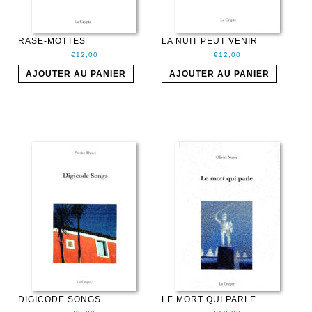
RASE-MOTTES
LA NUIT PEUT VENIR
€
12,00
€
12,00
AJOUTER AU PANIER
AJOUTER AU PANIER
DIGICODE SONGS
LE MORT QUI PARLE