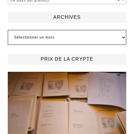
(le pays qui grandit)
×
ARCHIVES
Archives
PRIX DE LA CRYPTE