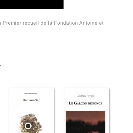
u Premier recueil de la Fondation Antoine et
S