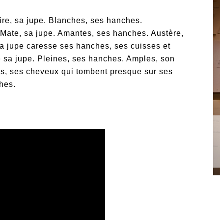
ire, sa jupe. Blanches, ses hanches.
 Mate, sa jupe. Amantes, ses hanches. Austère,
sa jupe caresse ses hanches, ses cuisses et
de sa jupe. Pleines, ses hanches. Amples, son
hés, ses cheveux qui tombent presque sur ses
hes.