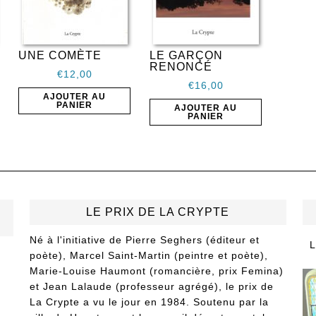
UNE COMÈTE
LE GARÇON
RENONCÉ
€
12,00
€
16,00
AJOUTER AU
PANIER
AJOUTER AU
PANIER
LE PRIX DE LA CRYPTE
Né à l'initiative de Pierre Seghers (éditeur et
L
poète), Marcel Saint-Martin (peintre et poète),
Marie-Louise Haumont (romancière, prix Femina)
et Jean Lalaude (professeur agrégé), le prix de
La Crypte a vu le jour en 1984. Soutenu par la