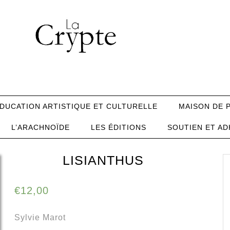
DUCATION ARTISTIQUE ET CULTURELLE
MAISON DE 
L’ARACHNOÏDE
LES ÉDITIONS
SOUTIEN ET AD
LISIANTHUS
€
12,00
Sylvie Marot