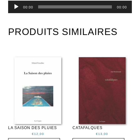
Lecteur
00:00
00:00
audio
PRODUITS SIMILAIRES
LA SAISON DES PLUIES
CATAFALQUES
€
12,00
€
13,00