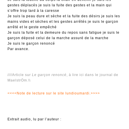
gestes déplacés je suis la fuite des gestes et la main qui
s’offre trop tard à la caresse
Je suis la peau dure et sèche et la fuite des désirs je suis les
mains vides et sèches et les gestes arrêtés je suis le garçon
arrêté et le geste empêché
Je suis la fuite et la demeure du repos sans fatigue je suis le
garçon déposé celui de la marche assuré de la marche
Je suis le garçon renoncé
Par avance.
////Article sur
Le garçon renoncé
, à lire ici dans le journal de
MaelstrÖm.\\
<<<<Note de lecture sur le site lundioumardi.>>>>
Extrait audio, lu par l’auteur :