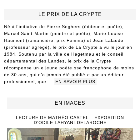
LE PRIX DE LA CRYPTE
Né à l'initiative de Pierre Seghers (éditeur et poète),
Marcel Saint-Martin (peintre et poète), Marie-Louise
Haumont (romancière, prix Femina) et Jean Lalaude
(professeur agrégé), le prix de La Crypte a vu le jour en
1984. Soutenu par la ville de Hagetmau et le conseil
départemental des Landes, le prix de la Crypte
récompense un·e jeune poète·sse francophone de moins
de 30 ans, qui n'a jamais été publié·e par un éditeur
professionnel, que …
EN SAVOIR PLUS
EN IMAGES
LECTURE DE MATHÉO CASTEL – EXPOSITION
D’ODILE LAHYANI-DELAROCHE