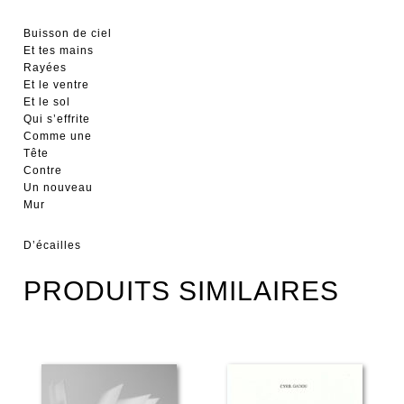
Buisson de ciel
Et tes mains
Rayées
Et le ventre
Et le sol
Qui s’effrite
Comme une
Tête
Contre
Un nouveau
Mur
D’écailles
PRODUITS SIMILAIRES