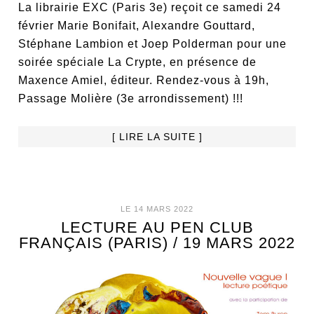
La librairie EXC (Paris 3e) reçoit ce samedi 24
février Marie Bonifait, Alexandre Gouttard,
Stéphane Lambion et Joep Polderman pour une
soirée spéciale La Crypte, en présence de
Maxence Amiel, éditeur. Rendez-vous à 19h,
Passage Molière (3e arrondissement) !!!
[ LIRE LA SUITE ]
LE 14 MARS 2022
LECTURE AU PEN CLUB
FRANÇAIS (PARIS) / 19 MARS 2022