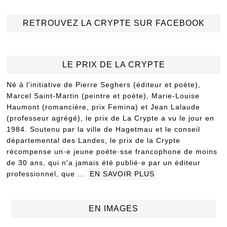
RETROUVEZ LA CRYPTE SUR FACEBOOK
LE PRIX DE LA CRYPTE
Né à l'initiative de Pierre Seghers (éditeur et poète),
Marcel Saint-Martin (peintre et poète), Marie-Louise
Haumont (romancière, prix Femina) et Jean Lalaude
(professeur agrégé), le prix de La Crypte a vu le jour en
1984. Soutenu par la ville de Hagetmau et le conseil
départemental des Landes, le prix de la Crypte
récompense un·e jeune poète·sse francophone de moins
de 30 ans, qui n'a jamais été publié·e par un éditeur
professionnel, que …
EN SAVOIR PLUS
EN IMAGES