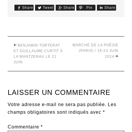
Share
Tweet
Share
Pin
Share
MARCHÉ DE LA POÉSIE
BENJAMIN TORTERAT
(PARIS) / 19-23 JUIN
ET GUILLAUME CURTIT À
LA WANTZENAU LE 21
2024
JUIN
LAISSER UN COMMENTAIRE
Votre adresse e-mail ne sera pas publiée.
Les
champs obligatoires sont indiqués avec
*
Commentaire
*