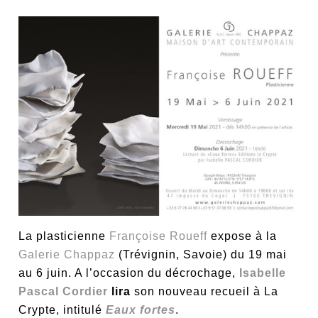
La plasticienne
Françoise Roueff
expose à la
Galerie Chappaz
(Trévignin, Savoie) du 19 mai
au 6 juin. A l’occasion du décrochage,
Isabelle
Pascal Cordier
lira
son nouveau recueil à La
Crypte, intitulé
Eaux fortes
.