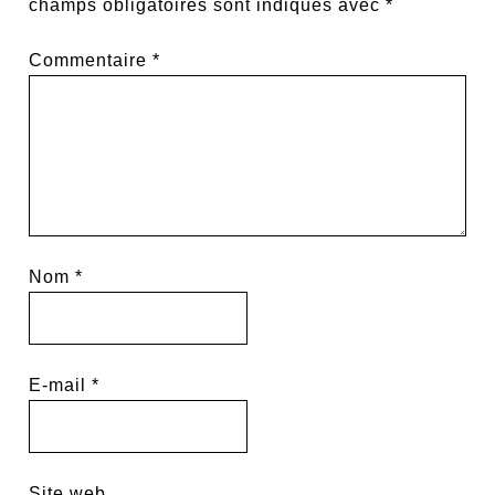
champs obligatoires sont indiqués avec
*
Commentaire
*
Nom
*
E-mail
*
Site web