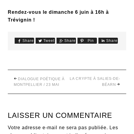
Rendez-vous le dimanche 6 juin à 16h à
Trévignin !
Share
Tweet
Share
Pin
Share
LA CRYPTE À SALIES-DE-
DIALOGUE POÉTIQUE À
MONTPELLIER / 23 MAI
BÉARN
LAISSER UN COMMENTAIRE
Votre adresse e-mail ne sera pas publiée.
Les