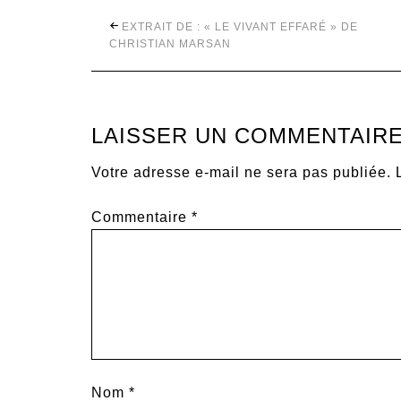
EXTRAIT DE : « LE VIVANT EFFARÉ » DE
CHRISTIAN MARSAN
LAISSER UN COMMENTAIR
Votre adresse e-mail ne sera pas publiée.
Commentaire
*
Nom
*