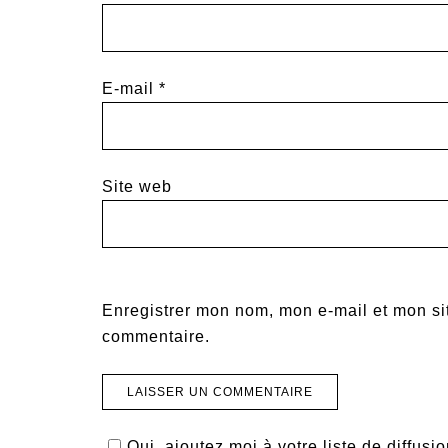
E-mail
*
Site web
Enregistrer mon nom, mon e-mail et mon si
commentaire.
Oui, ajoutez moi à votre liste de diffusio