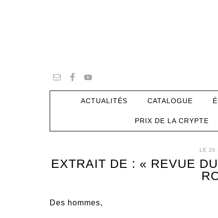
ACTUALITÉS
CATALOGUE
É
PRIX DE LA CRYPTE
LE 26
EXTRAIT DE : « REVUE D
R
Des hommes,