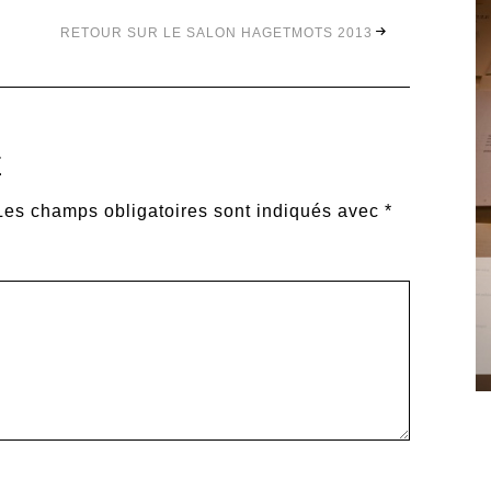
RETOUR SUR LE SALON HAGETMOTS 2013
E
Les champs obligatoires sont indiqués avec
*