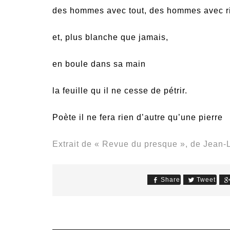
des hommes avec tout, des hommes avec ri
et, plus blanche que jamais,
en boule dans sa main
la feuille qu il ne cesse de pétrir.
Poète il ne fera rien d’autre qu’une pierre
Extrait de « Revue du presque », de Jean
Share
Tweet