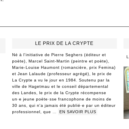
LE PRIX DE LA CRYPTE
Né à l'initiative de Pierre Seghers (éditeur et
L
poète), Marcel Saint-Martin (peintre et poète),
Marie-Louise Haumont (romancière, prix Femina)
et Jean Lalaude (professeur agrégé), le prix de
La Crypte a vu le jour en 1984. Soutenu par la
ville de Hagetmau et le conseil départemental
des Landes, le prix de la Crypte récompense
un·e jeune poète·sse francophone de moins de
30 ans, qui n'a jamais été publié·e par un éditeur
professionnel, que …
EN SAVOIR PLUS