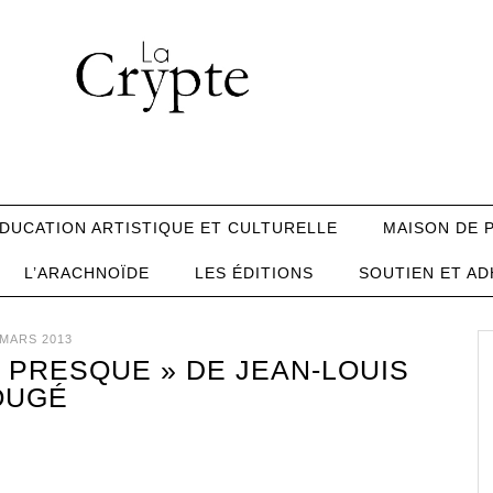
DUCATION ARTISTIQUE ET CULTURELLE
MAISON DE 
L’ARACHNOÏDE
LES ÉDITIONS
SOUTIEN ET AD
 MARS 2013
U PRESQUE » DE JEAN-LOUIS
OUGÉ