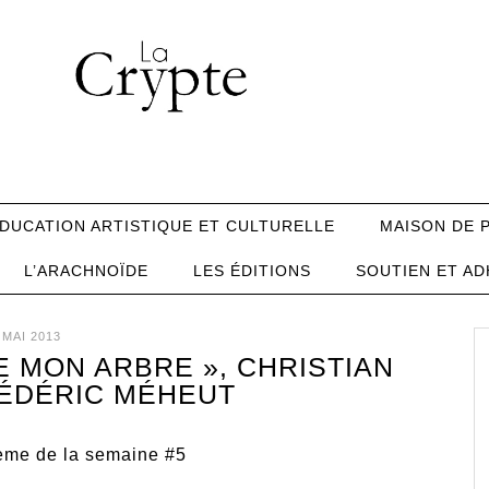
DUCATION ARTISTIQUE ET CULTURELLE
MAISON DE 
L’ARACHNOÏDE
LES ÉDITIONS
SOUTIEN ET AD
 MAI 2013
E MON ARBRE », CHRISTIAN
ÉDÉRIC MÉHEUT
oème de la semaine #5