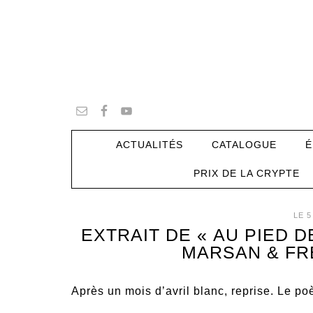
ACTUALITÉS
CATALOGUE
É
PRIX DE LA CRYPTE
LE 5
EXTRAIT DE « AU PIED D
MARSAN & FR
Après un mois d’avril blanc, reprise. Le p