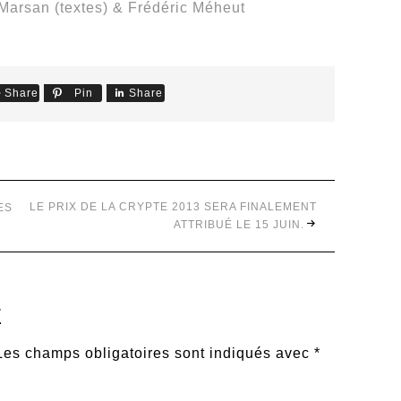
 Marsan (textes) & Frédéric Méheut
Share
Pin
Share
LE PRIX DE LA CRYPTE 2013 SERA FINALEMENT
ES
ATTRIBUÉ LE 15 JUIN.
E
Les champs obligatoires sont indiqués avec
*