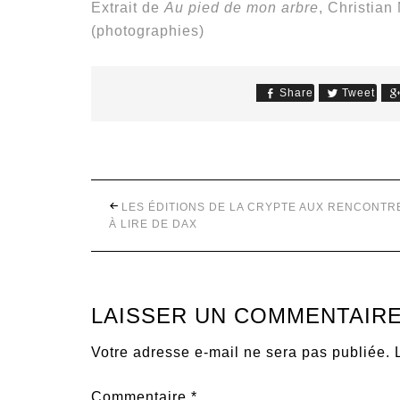
Extrait de
Au pied de mon arbre
, Christian
(photographies)
Share
Tweet
LES ÉDITIONS DE LA CRYPTE AUX RENCONTR
À LIRE DE DAX
LAISSER UN COMMENTAIR
Votre adresse e-mail ne sera pas publiée.
Commentaire
*