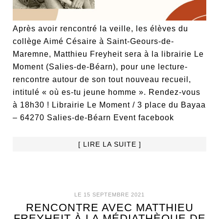
Après avoir rencontré la veille, les élèves du
collège Aimé Césaire à Saint-Geours-de-
Maremne, Matthieu Freyheit sera à la librairie Le
Moment (Salies-de-Béarn), pour une lecture-
rencontre autour de son tout nouveau recueil,
intitulé « où es-tu jeune homme ». Rendez-vous
à 18h30 ! Librairie Le Moment / 3 place du Bayaa
– 64270 Salies-de-Béarn Event facebook
[ LIRE LA SUITE ]
LE 15 SEPTEMBRE 2021
RENCONTRE AVEC MATTHIEU
FREYHEIT À LA MÉDIATHÈQUE DE