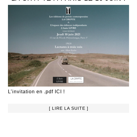
L’invitation en .pdf ICI !
[ LIRE LA SUITE ]