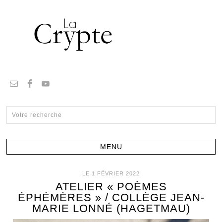
LE 1 FÉVRIER 2022
ATELIER « POÈMES
ÉPHÉMÈRES » / COLLÈGE JEAN-
MARIE LONNÉ (HAGETMAU)