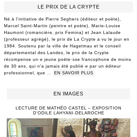
LE PRIX DE LA CRYPTE
Né à l'initiative de Pierre Seghers (éditeur et poète),
Marcel Saint-Martin (peintre et poète), Marie-Louise
Haumont (romancière, prix Femina) et Jean Lalaude
(professeur agrégé), le prix de La Crypte a vu le jour en
1984. Soutenu par la ville de Hagetmau et le conseil
départemental des Landes, le prix de la Crypte
récompense un·e jeune poète·sse francophone de moins
de 30 ans, qui n'a jamais été publié·e par un éditeur
professionnel, que …
EN SAVOIR PLUS
EN IMAGES
LECTURE DE MATHÉO CASTEL – EXPOSITION
D’ODILE LAHYANI-DELAROCHE