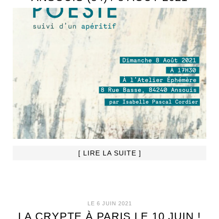
[ LIRE LA SUITE ]
LE 6 JUIN 2021
LA CRYPTE À PARIS LE 10 JUIN !