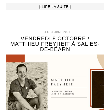
[ LIRE LA SUITE ]
LE 4 OCTOBRE 2021
VENDREDI 8 OCTOBRE /
MATTHIEU FREYHEIT À SALIES-
DE-BÉARN