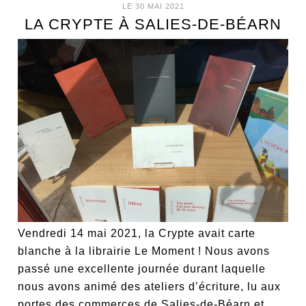
LE 30 MAI 2021
LA CRYPTE À SALIES-DE-BÉARN
Vendredi 14 mai 2021, la Crypte avait carte
blanche à la librairie Le Moment ! Nous avons
passé une excellente journée durant laquelle
nous avons animé des ateliers d’écriture, lu aux
portes des commerces de Salies-de-Béarn et