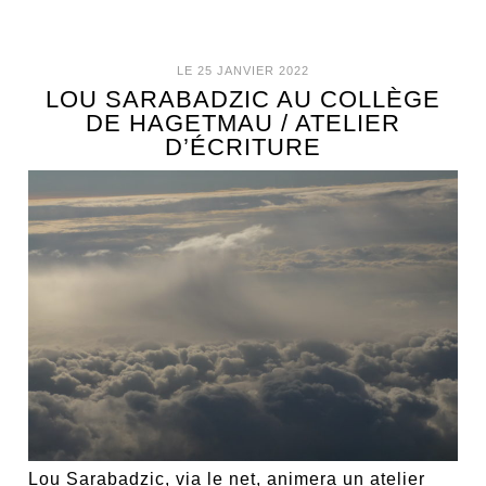
LE 25 JANVIER 2022
LOU SARABADZIC AU COLLÈGE
DE HAGETMAU / ATELIER
D’ÉCRITURE
Lou Sarabadzic, via le net, animera un atelier