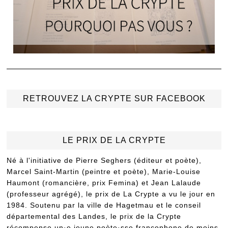
RETROUVEZ LA CRYPTE SUR FACEBOOK
LE PRIX DE LA CRYPTE
Né à l'initiative de Pierre Seghers (éditeur et poète),
Marcel Saint-Martin (peintre et poète), Marie-Louise
Haumont (romancière, prix Femina) et Jean Lalaude
(professeur agrégé), le prix de La Crypte a vu le jour en
1984. Soutenu par la ville de Hagetmau et le conseil
départemental des Landes, le prix de la Crypte
récompense un·e jeune poète·sse francophone de moins