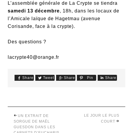
L’assemblée générale de La Crypte se tiendra
samedi 13 décembre
, 18h, dans les locaux de
l’Amicale laïque de Hagetmau (avenue
Corisande, face à la crypte).
Des questions ?
lacrypte40@orange.fr
Share
Tweet
Share
Pin
Share
LE JOUR LE PLUS
UN EXTRAIT DE
SORGUE DE MAËL
COURT
GUESDON DANS LES
CARNETS D’EUCHARIS