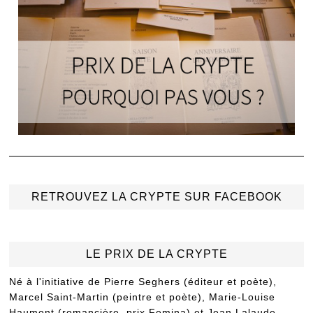
RETROUVEZ LA CRYPTE SUR FACEBOOK
LE PRIX DE LA CRYPTE
Né à l'initiative de Pierre Seghers (éditeur et poète),
Marcel Saint-Martin (peintre et poète), Marie-Louise
Haumont (romancière, prix Femina) et Jean Lalaude