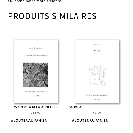
qui prend notre main d’enfant
PRODUITS SIMILAIRES
LE RAVIN AUX RITOURNELLES
SORGUE
€
14,00
€
8,00
AJOUTER AU PANIER
AJOUTER AU PANIER