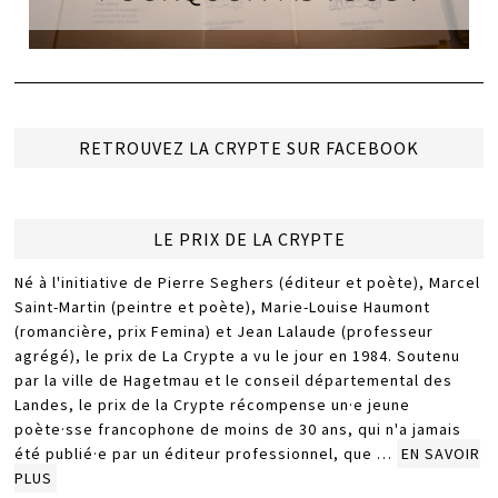
RETROUVEZ LA CRYPTE SUR FACEBOOK
LE PRIX DE LA CRYPTE
Né à l'initiative de Pierre Seghers (éditeur et poète), Marcel
Saint-Martin (peintre et poète), Marie-Louise Haumont
(romancière, prix Femina) et Jean Lalaude (professeur
agrégé), le prix de La Crypte a vu le jour en 1984. Soutenu
par la ville de Hagetmau et le conseil départemental des
Landes, le prix de la Crypte récompense un·e jeune
poète·sse francophone de moins de 30 ans, qui n'a jamais
été publié·e par un éditeur professionnel, que …
EN SAVOIR
PLUS