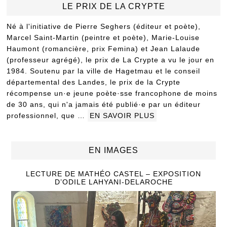
LE PRIX DE LA CRYPTE
Né à l'initiative de Pierre Seghers (éditeur et poète),
Marcel Saint-Martin (peintre et poète), Marie-Louise
Haumont (romancière, prix Femina) et Jean Lalaude
(professeur agrégé), le prix de La Crypte a vu le jour en
1984. Soutenu par la ville de Hagetmau et le conseil
départemental des Landes, le prix de la Crypte
récompense un·e jeune poète·sse francophone de moins
de 30 ans, qui n'a jamais été publié·e par un éditeur
professionnel, que …
EN SAVOIR PLUS
EN IMAGES
LECTURE DE MATHÉO CASTEL – EXPOSITION
D’ODILE LAHYANI-DELAROCHE