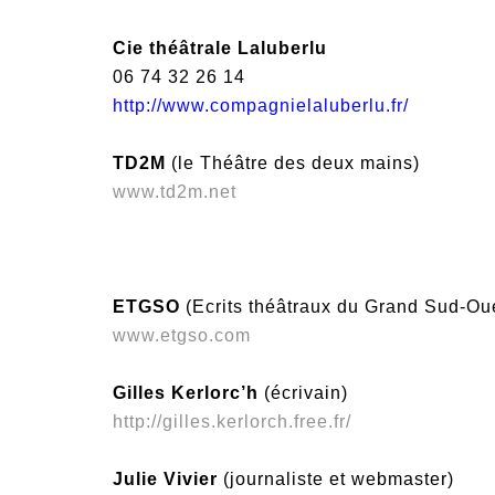
Cie théâtrale Laluberlu
06 74 32 26 14
http://www.compagnielaluberlu.fr/
TD2M
(le Théâtre des deux mains)
www.td2m.net
ETGSO
(Ecrits théâtraux du Grand Sud-Ou
www.etgso.com
Gilles Kerlorc’h
(écrivain)
http://gilles.kerlorch.free.fr/
Julie Vivier
(journaliste et webmaster)