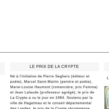
LE PRIX DE LA CRYPTE
Né à l'initiative de Pierre Seghers (éditeur et
L
poète), Marcel Saint-Martin (peintre et poète),
Marie-Louise Haumont (romancière, prix Femina)
et Jean Lalaude (professeur agrégé), le prix de
La Crypte a vu le jour en 1984. Soutenu par la
ville de Hagetmau et le conseil départemental
des Landes, le prix de la Crypte récompense