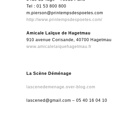
Tel : 01 53 800 800
m.pierson@printempsdespoetes.com
http://www.printempsdespoetes.com/
Amicale Laïque de Hagetmau
910 avenue Corisande, 40700 Hagetmau
www.amicalelaiquehagetmau.fr
La Scène Déménage
lascenedemenage.over-blog.com
lascened@gmail.com – 05 40 16 04 10