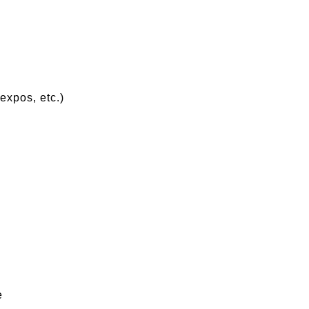
expos, etc.)
e