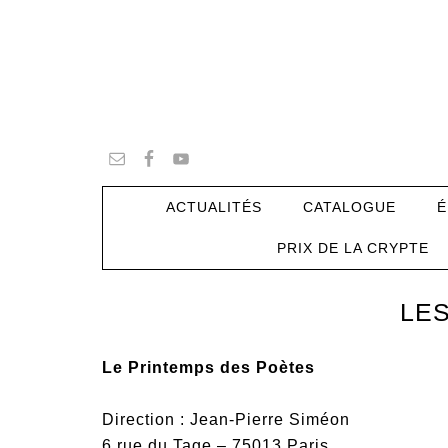
ACTUALITÉS
CATALOGUE
É
PRIX DE LA CRYPTE
LES
Le Printemps des Poètes
Direction : Jean-Pierre Siméon
6 rue du Tage – 75013 Paris