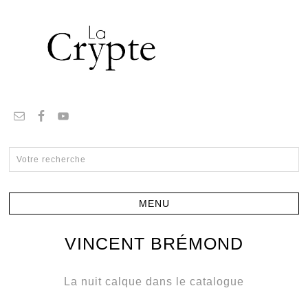
VINCENT BRÉMOND
La nuit calque dans le catalogue