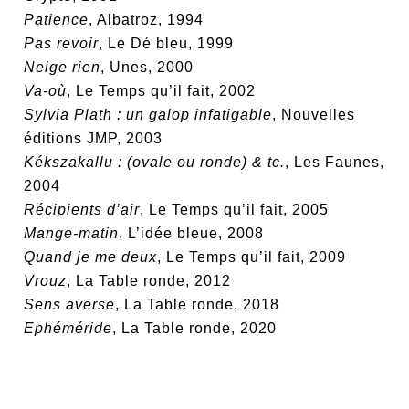
Patience
, Albatroz, 1994
Pas revoir
, Le Dé bleu, 1999
Neige rien
, Unes, 2000
Va-où
, Le Temps qu’il fait, 2002
Sylvia Plath : un galop infatigable
, Nouvelles
éditions JMP, 2003
Kékszakallu : (ovale ou ronde) & tc.
, Les Faunes,
2004
Récipients d’air
, Le Temps qu’il fait, 2005
Mange-matin
, L’idée bleue, 2008
Quand je me deux
, Le Temps qu’il fait, 2009
Vrouz
, La Table ronde, 2012
Sens averse
, La Table ronde, 2018
Ephéméride
, La Table ronde, 2020