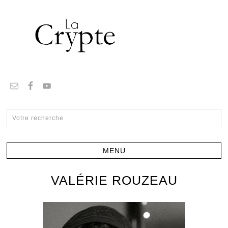
VALÉRIE ROUZEAU