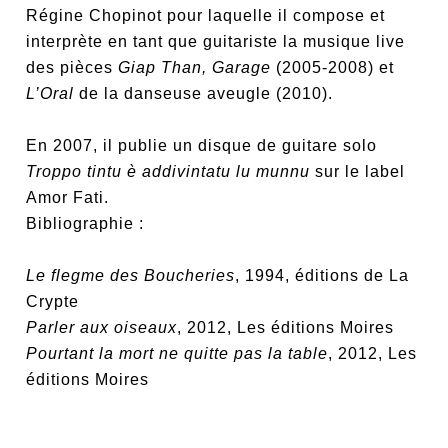
Régine Chopinot pour laquelle il compose et
interprète en tant que guitariste la musique live
des pièces
Giap Than, Garage
(2005-2008) et
L’Oral
de la danseuse aveugle (2010).
En 2007, il publie un disque de guitare solo
Troppo tintu è addivintatu lu munnu
sur le label
Amor Fati.
Bibliographie :
Le flegme des Boucheries
, 1994, éditions de La
Crypte
Parler aux oiseaux
, 2012, Les éditions Moires
Pourtant la mort ne quitte pas la table
, 2012, Les
éditions Moires