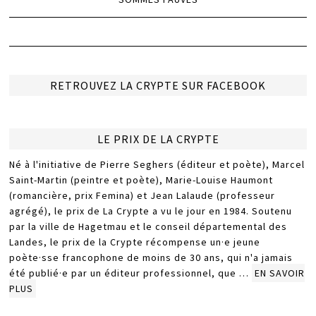
RETROUVEZ LA CRYPTE SUR FACEBOOK
LE PRIX DE LA CRYPTE
Né à l'initiative de Pierre Seghers (éditeur et poète), Marcel
Saint-Martin (peintre et poète), Marie-Louise Haumont
(romancière, prix Femina) et Jean Lalaude (professeur
agrégé), le prix de La Crypte a vu le jour en 1984. Soutenu
par la ville de Hagetmau et le conseil départemental des
Landes, le prix de la Crypte récompense un·e jeune
poète·sse francophone de moins de 30 ans, qui n'a jamais
été publié·e par un éditeur professionnel, que …
EN SAVOIR
PLUS