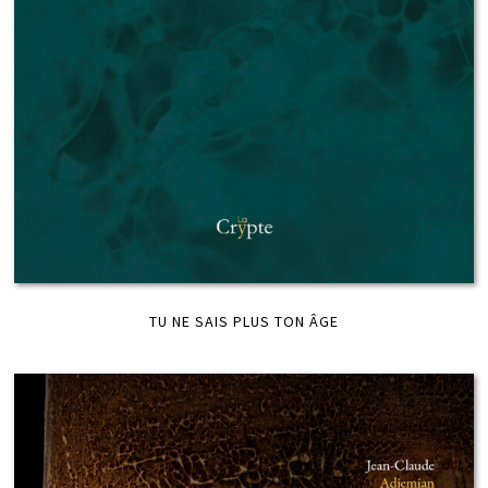
TU NE SAIS PLUS TON ÂGE